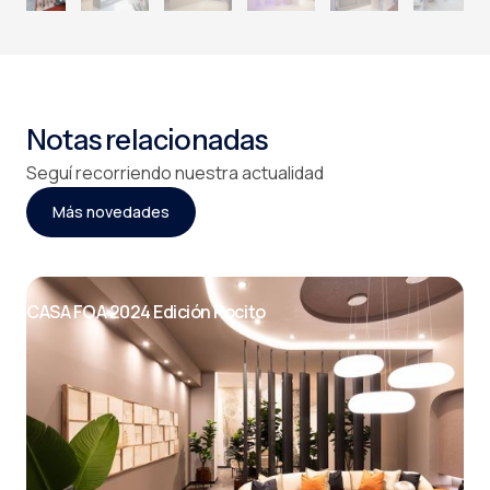
Notas relacionadas
Seguí recorriendo nuestra actualidad
Más novedades
CASA FOA 2024 Edición Pocito