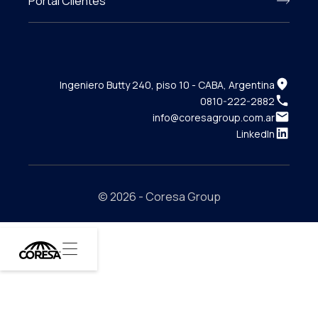
Portal Clientes
Ingeniero Butty 240, piso 10 - CABA, Argentina
0810-222-2882
info@coresagroup.com.ar
LinkedIn
© 2026 - Coresa Group